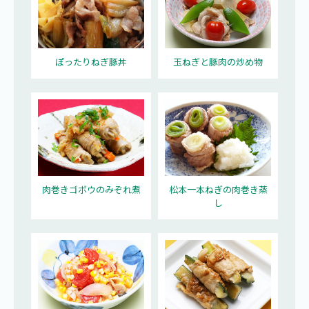
ぽったりねぎ豚丼
玉ねぎと豚肉の炒め物
肉巻きゴボウのみぞれ煮
松本一本ねぎの肉巻き蒸
し