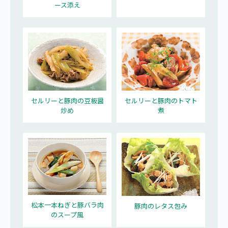
ース添え
セルリーと豚肉の豆板醤
セルリーと豚肉のトマト
炒め
煮
松本一本ねぎと豚バラ肉
豚肉のレタス包み
のスープ風