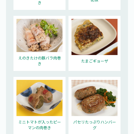
き
えのきたけの豚バラ肉巻
たまごギョーザ
き
ミニトマトが入ったピー
パセリたっぷりハンバー
マンの肉巻き
グ