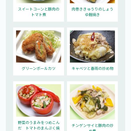
スイートコーンと豚肉の
肉巻ききゅうりのしょう
トマト煮
ゆ麹焼き
グリーンボールカツ
キャベツと春雨の炒め物
野菜のうまみをつめこん
チンゲンサイと豚肉の炒
だ トマトのまんぷく焼
め煮