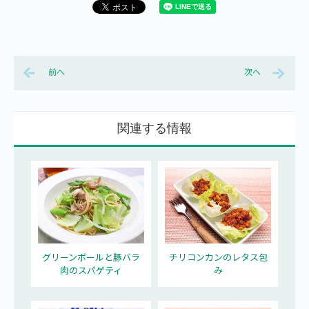
前へ
次へ
関連する情報
グリーンボールと豚バラ
チリコンカンのレタス包
肉のスパゲティ
み