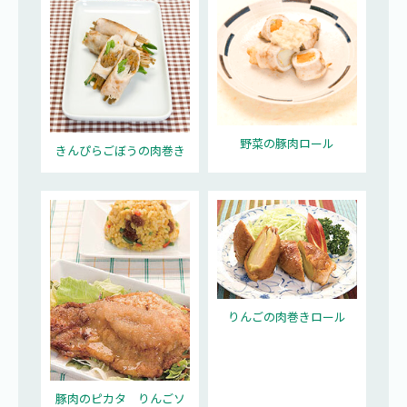
野菜の豚肉ロール
きんぴらごぼうの肉巻き
りんごの肉巻きロール
豚肉のピカタ りんごソ