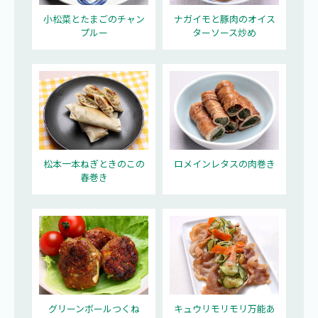
小松菜とたまごのチャン
ナガイモと豚肉のオイス
プルー
ターソース炒め
松本一本ねぎときのこの
ロメインレタスの肉巻き
春巻き
グリーンボールつくね
キュウリモリモリ万能あ