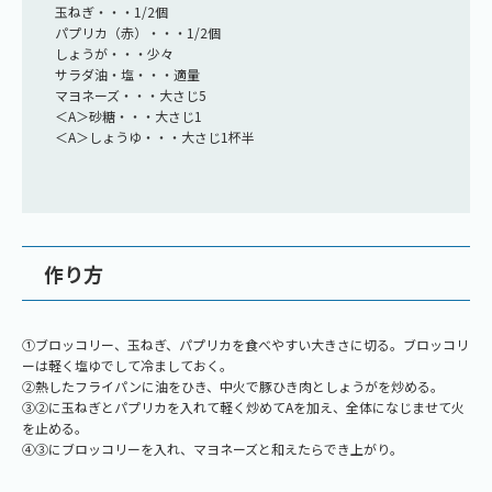
玉ねぎ・・・1/2個
パプリカ（赤）・・・1/2個
しょうが・・・少々
サラダ油・塩・・・適量
マヨネーズ・・・大さじ5
＜A＞砂糖・・・大さじ1
＜A＞しょうゆ・・・大さじ1杯半
作り方
①ブロッコリー、玉ねぎ、パプリカを食べやすい大きさに切る。ブロッコリ
ーは軽く塩ゆでして冷ましておく。
②熱したフライパンに油をひき、中火で豚ひき肉としょうがを炒める。
③②に玉ねぎとパプリカを入れて軽く炒めてAを加え、全体になじませて火
を止める。
④③にブロッコリーを入れ、マヨネーズと和えたらでき上がり。