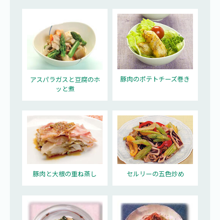
豚肉のポテトチーズ巻き
アスパラガスと豆腐のホ
ッと煮
豚肉と大根の重ね蒸し
セルリーの五色炒め