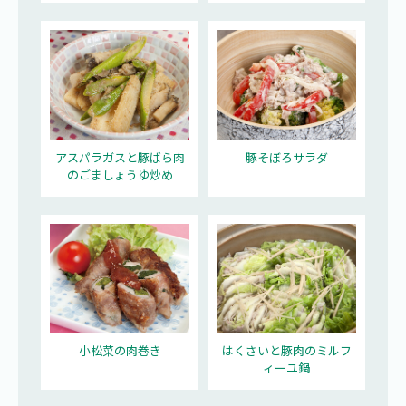
アスパラガスと豚ばら肉
豚そぼろサラダ
のごましょうゆ炒め
小松菜の肉巻き
はくさいと豚肉のミルフ
ィーユ鍋