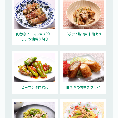
肉巻きピーマンのバター
ゴボウと豚肉の甘酢あえ
しょう油照り焼き
ピーマンの肉詰め
白ネギの肉巻きフライ