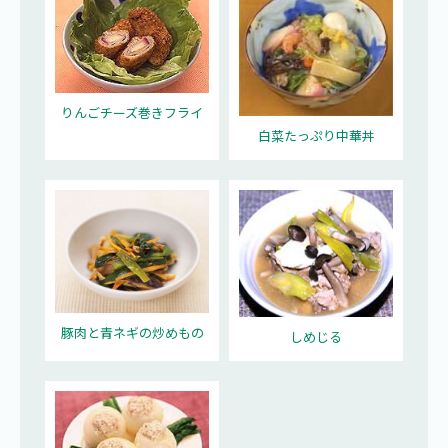
りんごチーズ巻きフライ
白菜たっぷり中華丼
豚肉と青ネギの炒めもの
しめじる