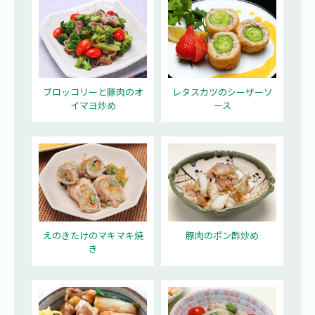
ブロッコリーと豚肉のオ
レタスカツのシーザーソ
イマヨ炒め
ース
えのきたけのマキマキ焼
豚肉のポン酢炒め
き