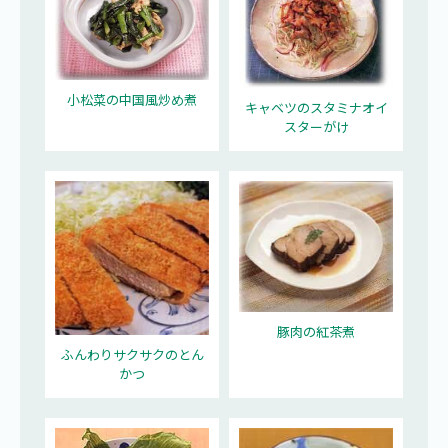
小松菜の中国風炒め煮
キャベツのスタミナオイ
スターがけ
豚肉の紅茶煮
ふんわりサクサクのとん
かつ