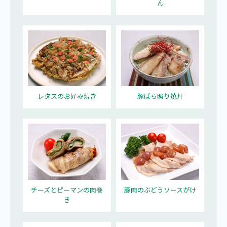
ん
レタスのお好み焼き
豚ばら照り焼丼
チーズとピーマンの肉巻
豚肉のぶどうソースがけ
き