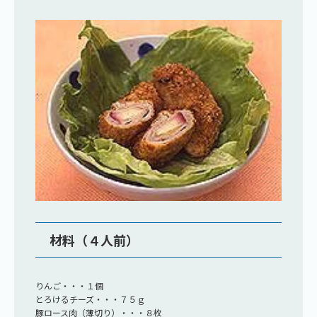
材料（４人前）
りんご・・・１個
とろけるチーズ・・・７５ｇ
豚ロース肉（薄切り）・・・８枚