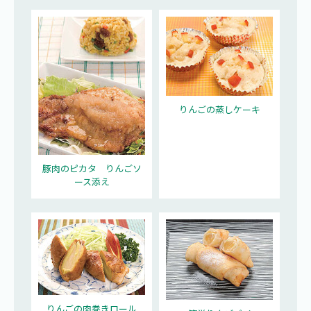
りんごの蒸しケーキ
豚肉のピカタ りんごソ
ース添え
りんごの肉巻きロール