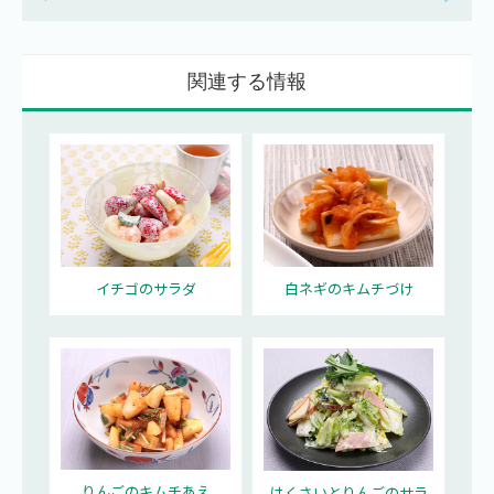
関連する情報
イチゴのサラダ
白ネギのキムチづけ
りんごのキムチあえ
はくさいとりんごのサラ