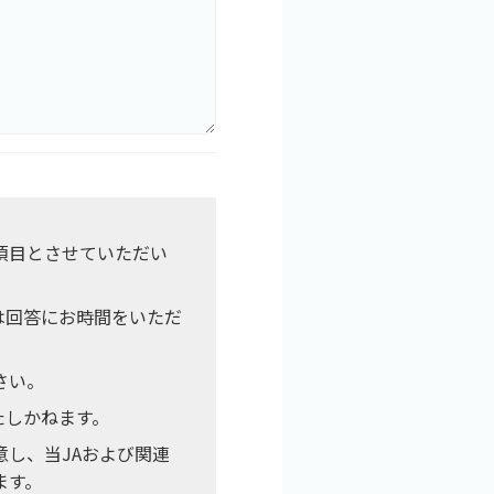
項目とさせていただい
は回答にお時間をいただ
さい。
たしかねます。
し、当JAおよび関連
ます。