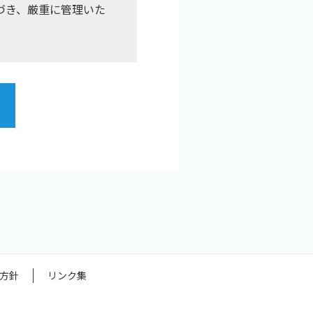
づき、厳重に管理いた
方針
リンク集