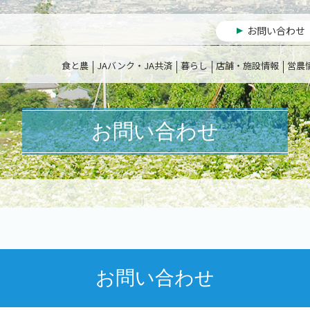
お問い合わせ
食と農
JAバンク・JA共済
暮らし
店舗・施設情報
営農
お問い合わせ
お問い合わせ