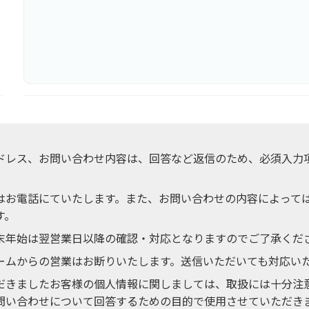
ドレス、お問い合わせ内容は、回答など返信のため、必須入力
はお電話にていたします。また、お問い合わせの内容によって
す。
末年始は翌営業日以降の確認・対応となりますのでご了承くだ
ームからの営業はお断りいたします。送信いただいても対応い
だきましたお客様の個人情報に関しましては、取扱には十分注意
問い合わせについて回答するための目的で使用させていただき