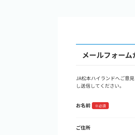
メールフォーム
JA松本ハイランドへご意
し送信してください。
お名前
※必須
ご住所