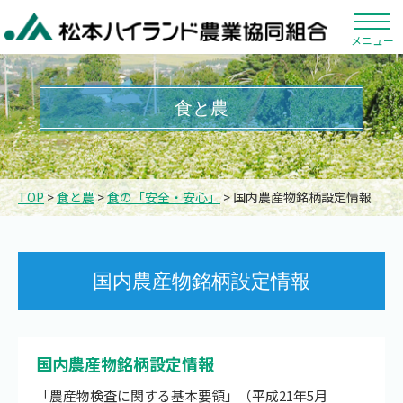
メニュー
食と農
TOP
>
食と農
>
食の「安全・安心」
> 国内農産物銘柄設定情報
国内農産物銘柄設定情報
国内農産物銘柄設定情報
「農産物検査に関する基本要領」（平成21年5月