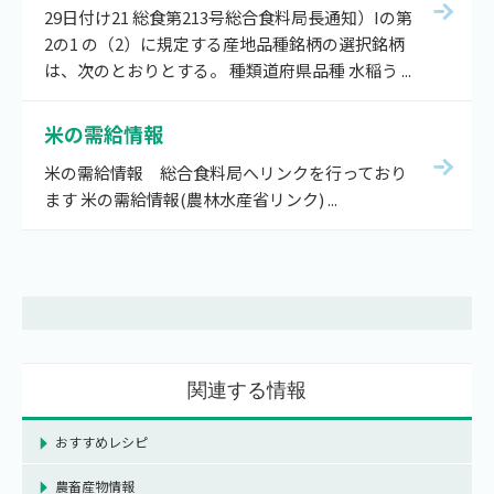
29日付け21 総食第213号総合食料局長通知）Iの第
2の1 の（2）に規定する産地品種銘柄の選択銘柄
は、次のとおりとする。 種類道府県品種 水稲う ...
米の需給情報
米の需給情報 総合食料局へリンクを行っており
ます 米の需給情報(農林水産省リンク) ...
関連する情報
おすすめレシピ
農畜産物情報