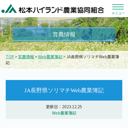
メニュー
営農情報
TOP
>
営農情報
>
Web農業簿記
> JA長野県ソリマチWeb農業簿
記
JA長野県ソリマチWeb農業簿記
更新日：2023.12.25
Web農業簿記