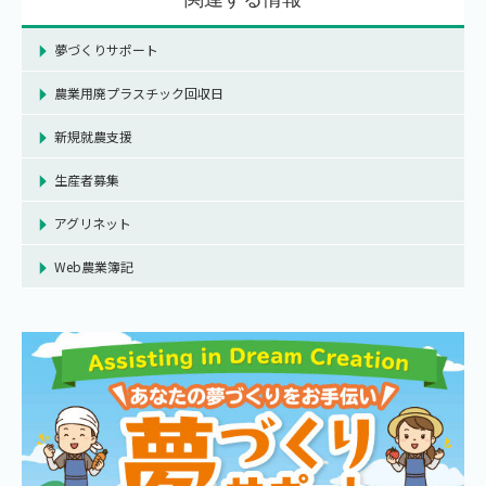
夢づくりサポート
農業用廃プラスチック回収日
新規就農支援
生産者募集
アグリネット
Web農業簿記