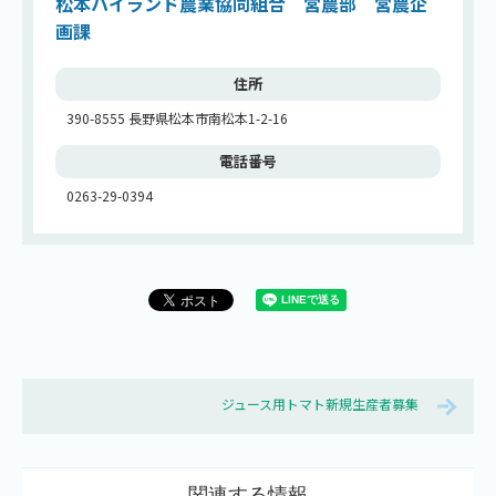
松本ハイランド農業協同組合 営農部 営農企
画課
住所
390-8555 長野県松本市南松本1-2-16
電話番号
0263-29-0394
ジュース用トマト新規生産者募集
関連する情報