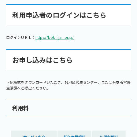
利用申込者のログインはこちら
ログインＵＲＬ：
https://boki.iijan.or.jp/
お申し込みはこちら
下記様式をダウンロードいただき、各地区営農センター、または各支所営農
生活課へご提出ください。
利用料
サービス内容
初年度登録料
年間利用料