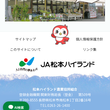
サイトマップ
個人情報保護方針
このサイトについて
リンク集
松本ハイランド農業協同組合
登録金融機関 関東財務局長（登金） 第509号
〒390-8555 長野県松本市南松本1丁目2番16号
TEL:0263-26-1400
AI検索