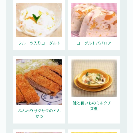
フルーツ入りヨーグルト
ヨーグルトババロア
鮭と長いものミルクチー
ズ煮
ふんわりサクサクのとん
かつ