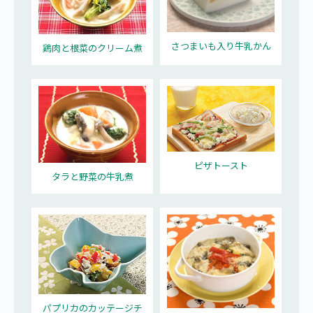
さつまいも入り牛乳かん
鶏肉と根菜のクリーム煮
ピザトースト
タラと野菜の牛乳煮
パプリカのカッテージチ