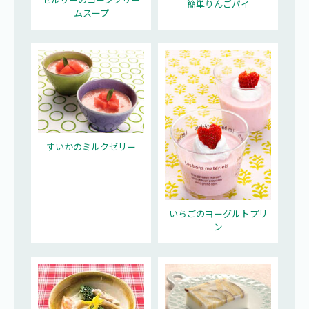
簡単りんごパイ
ムスープ
すいかのミルクゼリー
いちごのヨーグルトプリ
ン