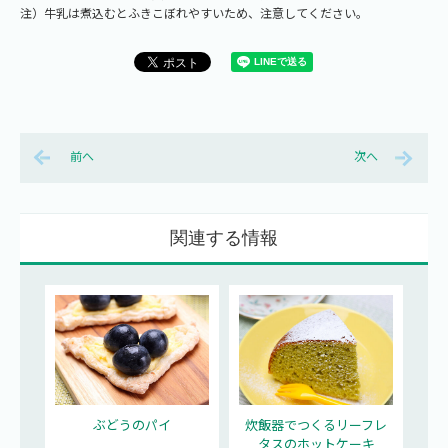
注）牛乳は煮込むとふきこぼれやすいため、注意してください。
前へ
次へ
関連する情報
ぶどうのパイ
炊飯器でつくるリーフレ
タスのホットケーキ