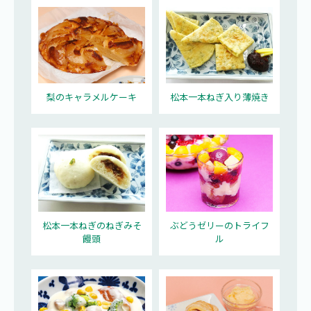
梨のキャラメルケーキ
松本一本ねぎ入り薄焼き
松本一本ねぎのねぎみそ
ぶどうゼリーのトライフ
饅頭
ル