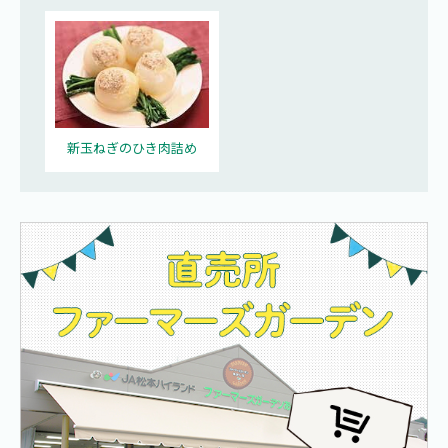
新玉ねぎのひき肉詰め