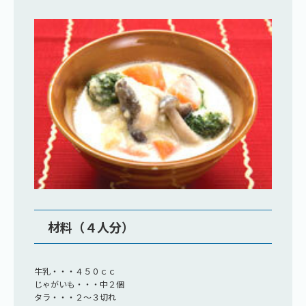
材料（４人分）
牛乳・・・４５０ｃｃ
じゃがいも・・・中２個
タラ・・・２～３切れ