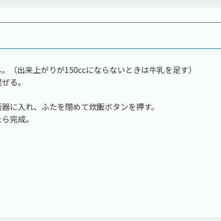
。（出来上がりが150ccにならないときは牛乳を足す）
混ぜる。
飯器に入れ、ふたを閉めて炊飯ボタンを押す。
たら完成。