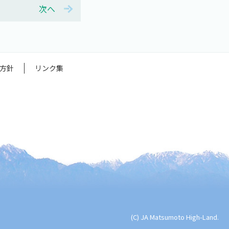
次へ
方針
リンク集
(C) JA Matsumoto High-Land.