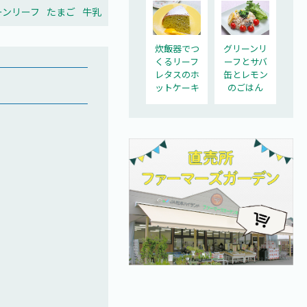
ーンリーフ
たまご
牛乳
炊飯器でつ
グリーンリ
くるリーフ
ーフとサバ
レタスのホ
缶とレモン
ットケーキ
のごはん