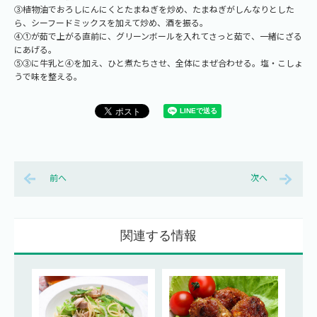
③植物油でおろしにんにくとたまねぎを炒め、たまねぎがしんなりとした
ら、シーフードミックスを加えて炒め、酒を振る。
④①が茹で上がる直前に、グリーンボールを入れてさっと茹で、一緒にざる
にあげる。
⑤③に牛乳と④を加え、ひと煮たちさせ、全体にまぜ合わせる。塩・こしょ
うで味を整える。
前へ
次へ
関連する情報