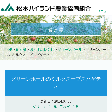
メニュー
食と農
TOP
>
食と農
>
おすすめレシピ
>
グリーンボール
> グリーンボー
ルのミルクスープスパゲティ
グリーンボールのミルクスープスパゲテ
ィ
更新日：2014.07.08
グリーンボール
玉ねぎ
牛乳