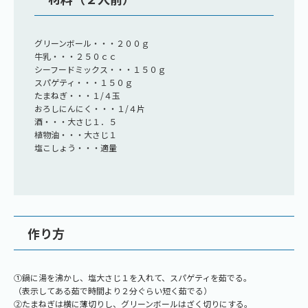
グリーンボール・・・２００ｇ
牛乳・・・２５０ｃｃ
シーフードミックス・・・１５０ｇ
スパゲティ・・・１５０ｇ
たまねぎ・・・１/４玉
おろしにんにく・・・１/４片
酒・・・大さじ１．５
植物油・・・大さじ１
塩こしょう・・・適量
作り方
①鍋に湯を沸かし、塩大さじ１を入れて、スパゲティを茹でる。
（表示してある茹で時間より２分ぐらい短く茹でる）
②たまねぎは横に薄切りし、グリーンボールはざく切りにする。