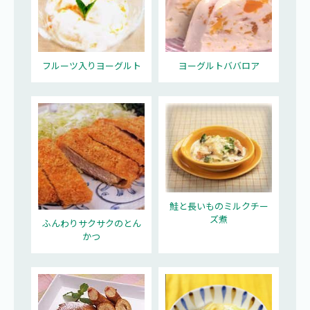
フルーツ入りヨーグルト
ヨーグルトババロア
鮭と長いものミルクチー
ズ煮
ふんわりサクサクのとん
かつ