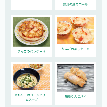
野菜の豚肉ロール
りんごの蒸しケーキ
りんごのパンケーキ
セルリーのコーンクリー
簡単りんごパイ
ムスープ