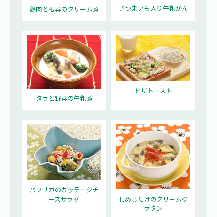
さつまいも入り牛乳かん
鶏肉と根菜のクリーム煮
ピザトースト
タラと野菜の牛乳煮
パプリカのカッテージチ
ーズサラダ
しめじたけのクリームグ
ラタン