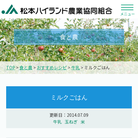
メニュー
食と農
TOP
>
食と農
>
おすすめレシピ
>
牛乳
> ミルクごはん
ミルクごはん
更新日：2014.07.09
牛乳
玉ねぎ
米