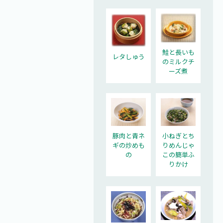
鮭と長いも
レタしゅう
のミルクチ
ーズ煮
豚肉と青ネ
小ねぎとち
ギの炒めも
りめんじゃ
の
この簡単ふ
りかけ