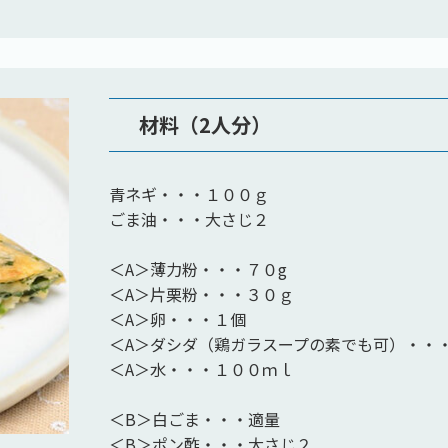
材料（2人分）
青ネギ・・・１００ｇ
ごま油・・・大さじ２
＜A＞薄力粉・・・７０g
＜A＞片栗粉・・・３０ｇ
＜A＞卵・・・１個
＜A＞ダシダ（鶏ガラスープの素でも可）・・
＜A＞水・・・１００ｍｌ
＜B＞白ごま・・・適量
＜B＞ポン酢・・・大さじ２