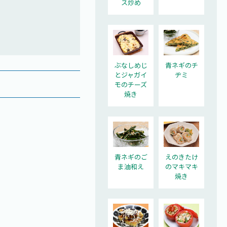
ス炒め
ぶなしめじ
青ネギのチ
とジャガイ
ヂミ
モのチーズ
焼き
青ネギのご
えのきたけ
ま油和え
のマキマキ
焼き