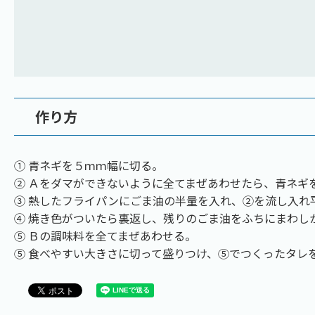
作り方
① 青ネギを５ｍｍ幅に切る。
② Ａをダマができないように全てまぜあわせたら、青ネギ
③ 熱したフライパンにごま油の半量を入れ、②を流し入れ
④ 焼き色がついたら裏返し、残りのごま油をふちにまわし
⑤ Ｂの調味料を全てまぜあわせる。
⑤ 食べやすい大きさに切って盛りつけ、⑤でつくったタレ