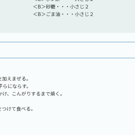
＜B＞砂糖・・・小さじ２
＜B＞ごま油・・・小さじ２
を加えまぜる。
平らにならす。
かけ、こんがりするまで焼く。
をつけて食べる。