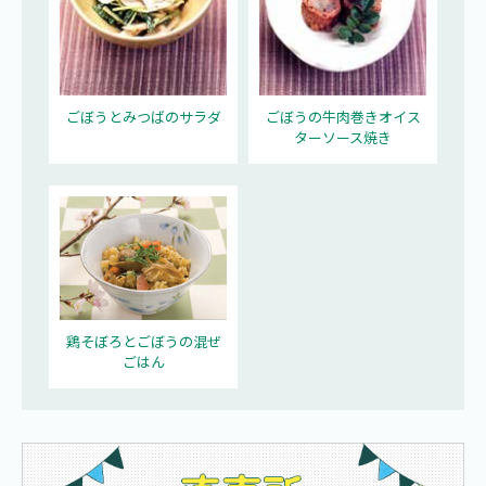
ごぼうとみつばのサラダ
ごぼうの牛肉巻きオイス
ターソース焼き
鶏そぼろとごぼうの混ぜ
ごはん