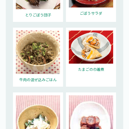
ごぼうサラダ
とりごぼう団子
たまごの巾着煮
牛肉の混ぜ込みごはん