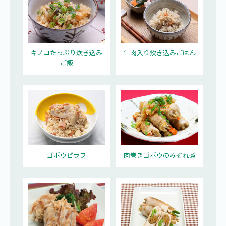
キノコたっぷり炊き込み
牛肉入り炊き込みごはん
ご飯
ゴボウピラフ
肉巻きゴボウのみぞれ煮