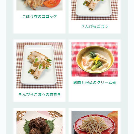
ごぼう衣のコロッケ
きんぴらごぼう
鶏肉と根菜のクリーム煮
きんぴらごぼうの肉巻き