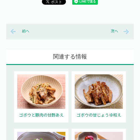
前へ
次へ
関連する情報
ゴボウと豚肉の甘酢あえ
ゴボウの甘じょうゆ和え