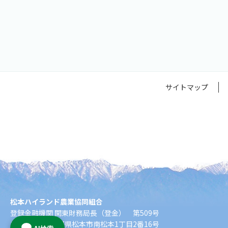
サイトマップ
松本ハイランド農業協同組合
登録金融機関 関東財務局長（登金） 第509号
〒390-8555 長野県松本市南松本1丁目2番16号