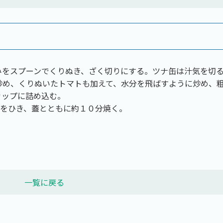
みをスプーンでくりぬき、ざく切りにする。ツナ缶は汁気を切
炒め、くりぬいたトマトも加えて、水分を飛ばすように炒め、
カップに詰め込む。
ルをひき、蓋とともに約１０分焼く。
一覧に戻る