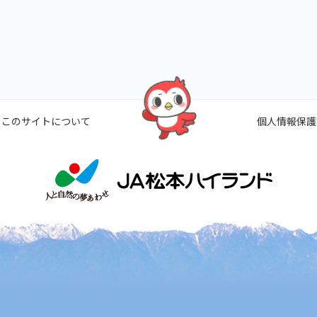
このサイトについて
個人情報保護