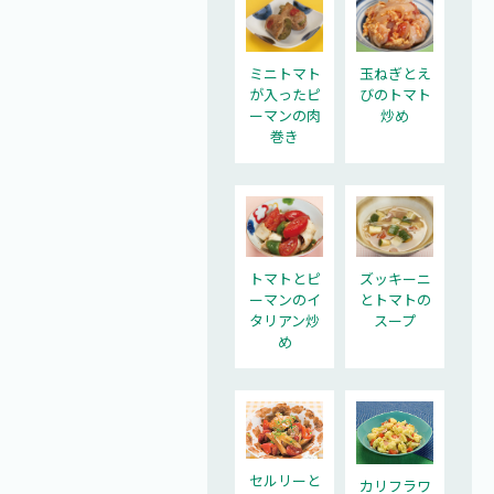
ミニトマト
玉ねぎとえ
が入ったピ
びのトマト
ーマンの肉
炒め
巻き
トマトとピ
ズッキーニ
ーマンのイ
とトマトの
タリアン炒
スープ
め
セルリーと
カリフラワ