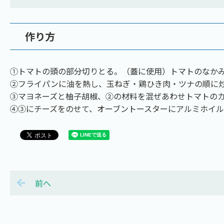
作り方
①トマトの頭の部分切りとる。（蓋に使用）トマトのなか
②フライパンに油を熱し、玉ねぎ・鶏ひき肉・ツナの順に
③マヨネーズと柚子胡椒、②の材料を混ぜあわせトマトの
④③にチーズをのせて、オーブントースターにアルミホイ
前へ