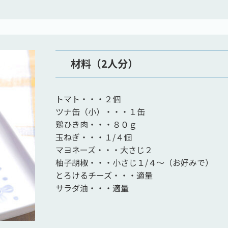
材料（2人分）
トマト・・・２個
ツナ缶（小）・・・１缶
鶏ひき肉・・・８０ｇ
玉ねぎ・・・１/４個
マヨネーズ・・・大さじ２
柚子胡椒・・・小さじ１/４～（お好みで）
とろけるチーズ・・・適量
サラダ油・・・適量