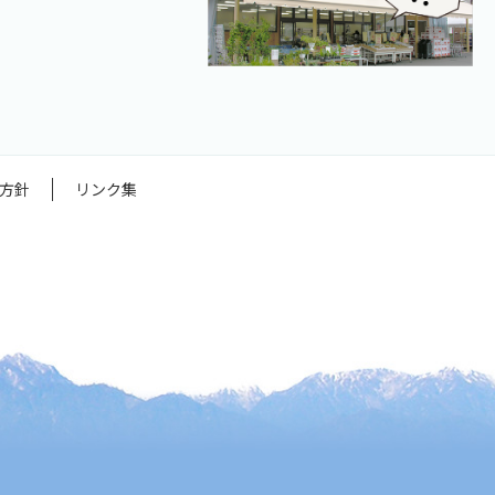
方針
リンク集