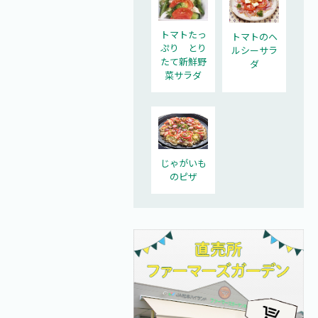
トマトたっ
トマトのヘ
ぷり とり
ルシーサラ
たて新鮮野
ダ
菜サラダ
じゃがいも
のピザ