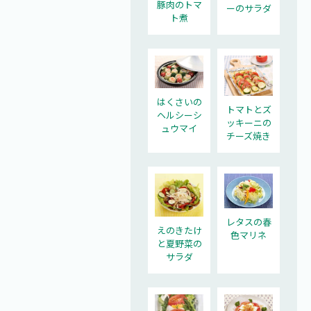
豚肉のトマ
ーのサラダ
ト煮
はくさいの
トマトとズ
ヘルシーシ
ッキーニの
ュウマイ
チーズ焼き
レタスの春
えのきたけ
色マリネ
と夏野菜の
サラダ