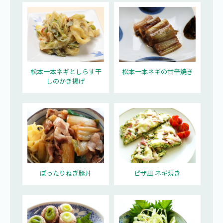
松本一本ネギとしらす干
松本一本ネギの甘辛焼き
しのかき揚げ
ぽったりねぎ豚丼
ピザ風 ネギ焼き