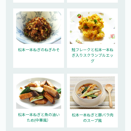
松本一本ねぎのねぎみそ
鮭フレークと松本一本ね
ぎ入りスクランブルエッ
グ
松本一本ねぎと魚の油い
松本一本ねぎと豚バラ肉
ため(中華風）
のスープ風