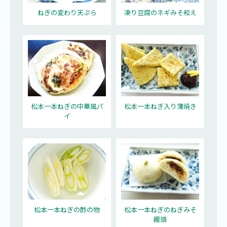
ねぎの変わり天ぷら
凍り豆腐のネギみそ和え
松本一本ねぎの中華風パ
松本一本ねぎ入り薄焼き
イ
松本一本ねぎの酢の物
松本一本ねぎのねぎみそ
饅頭