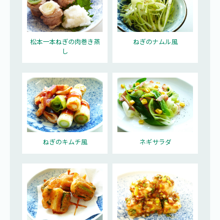
松本一本ねぎの肉巻き蒸
ねぎのナムル風
し
ねぎのキムチ風
ネギサラダ