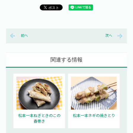
前へ
次へ
関連する情報
松本一本ねぎときのこの
松本一本ネギの焼きとり
春巻き