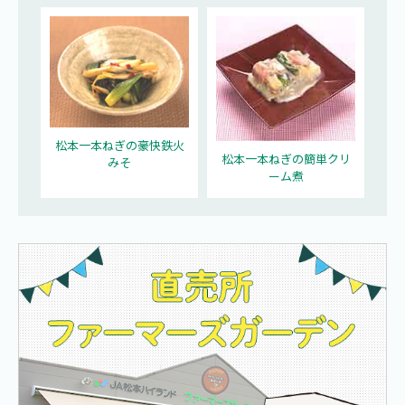
松本一本ねぎの豪快鉄火
松本一本ねぎの簡単クリ
みそ
ーム煮