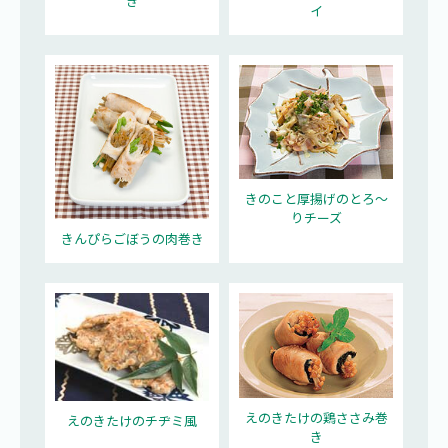
き
イ
きのこと厚揚げのとろ～
りチーズ
きんぴらごぼうの肉巻き
えのきたけの鶏ささみ巻
えのきたけのチヂミ風
き