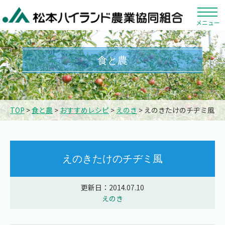
メニュー
食と農
TOP
>
食と農
>
おすすめレシピ
>
えのき
> えのきたけのチヂミ風
えのきたけのチヂミ風
更新日：2014.07.10
えのき