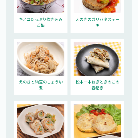
キノコたっぷり炊き込み
えのきのガリバタステー
ご飯
キ
えのきと納豆のしょうゆ
松本一本ねぎときのこの
煮
春巻き