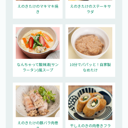
えのきたけのマキマキ焼
えのきたけのステーキサ
き
ラダ
なんちゃって酸辣湯(サン
10分でパパッと！自家製
ラータン)風スープ
なめたけ
えのきたけの豚バラ肉巻
干しえのきの肉巻きフラ