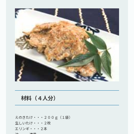
材料（４人分）
えのきたけ・・・２００ｇ（１袋）
生しいたけ・・・２枚
エリンギ・・・２本