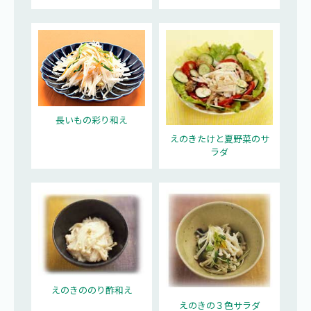
長いもの彩り和え
えのきたけと夏野菜のサ
ラダ
えのきののり酢和え
えのきの３色サラダ