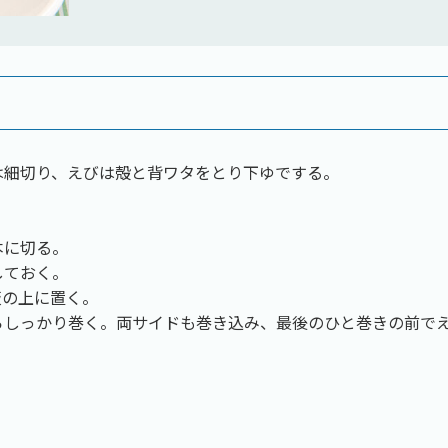
は細切り、えびは殻と背ワタをとり下ゆでする。
。
本に切る。
しておく。
板の上に置く。
らしっかり巻く。両サイドも巻き込み、最後のひと巻きの前で