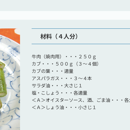
材料（４人分）
牛肉（焼肉用）・・・２５０ｇ
カブ・・・５００ｇ（３～４個）
カブの葉・・・適量
アスパラガス・・・３～４本
サラダ油・・・大さじ１
塩・こしょう・・・各適量
＜Ａ＞オイスターソース、酒、ごま油・・・各
＜Ａ＞しょう油・・・小さじ１