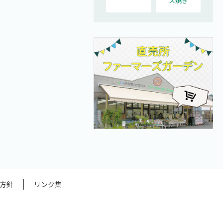
ス焼き
方針
リンク集