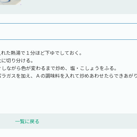
入れた熱湯で１分ほど下ゆでしておく。
大に切り分ける。
ぐしながら色が変わるまで炒め、塩・こしょうをふる。
パラガスを加え、Ａの調味料を入れて炒めあわせたらできあが
一覧に戻る