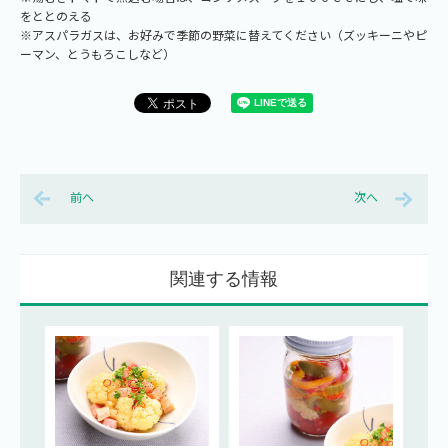
をととのえる
※アスパラガスは、お好みで季節の野菜に替えてください（ズッキーニやピ
ーマン、とうもろこしなど）
前へ
次へ
関連する情報