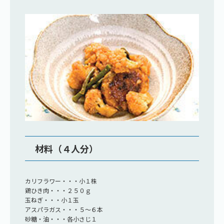
材料（４人分）
カリフラワー・・・小１株
鶏ひき肉・・・２５０ｇ
玉ねぎ・・・小１玉
アスパラガス・・・５～６本
砂糖・油・・・各小さじ１