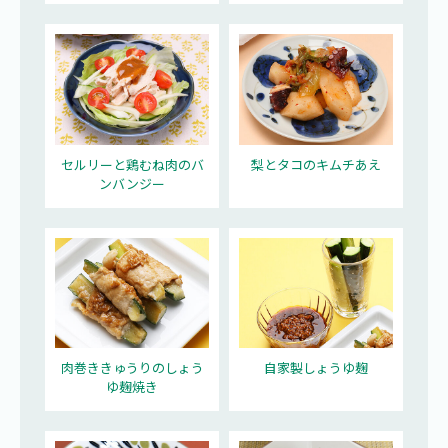
セルリーと鶏むね肉のバ
梨とタコのキムチあえ
ンバンジー
肉巻ききゅうりのしょう
自家製しょうゆ麹
ゆ麹焼き