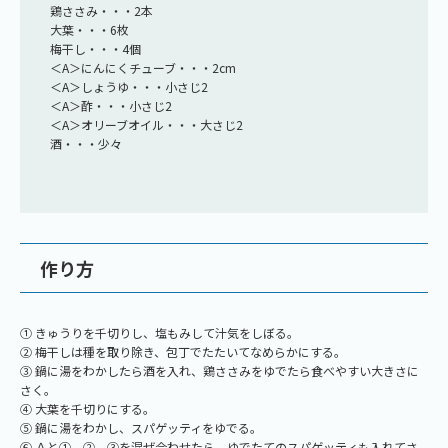
鶏ささみ・・・2本
大葉・・・6枚
梅干し・・・4個
＜A＞にんにくチューブ・・・2cm
＜A＞しょうゆ・・・小さじ2
＜A＞酢・・・小さじ2
＜A＞オリーブオイル・・・大さじ2
酒・・・少々
作り方
① きゅうりを千切りし、塩もみして汁気をしぼる。
② 梅干しは種を取り除き、包丁でたたいてなめらかにする。
③ 鍋に湯をわかしたら酒を入れ、鶏ささみをゆでたら食べやすい大きさに
さく。
④ 大葉を千切りにする。
⑤ 鍋に湯をわかし、スパゲッティをゆでる。
⑥ Ａと①、②、③を混ぜ合わせたら、ゆでたてのスパゲッティも入れてさ