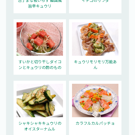
包丁まな板いらず 韓国風
イチゴのサラダ
旨辛キュウリ
すいかと切り干しダイコ
キュウリモリモリ万能あ
ンとキュウリの酢のもの
ん
シャキシャキキュウリの
カラフルカルパッチョ
オイスターナムル