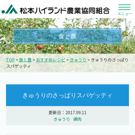
メニュー
食と農
TOP
>
食と農
>
おすすめレシピ
>
きゅうり
> きゅうりのさっぱり
スパゲッティ
きゅうりのさっぱりスパゲッティ
更新日：2017.09.11
きゅうり
鶏肉