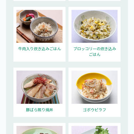
牛肉入り炊き込みごはん
ブロッコリーの炊き込み
ごはん
豚ばら照り焼丼
ゴボウピラフ