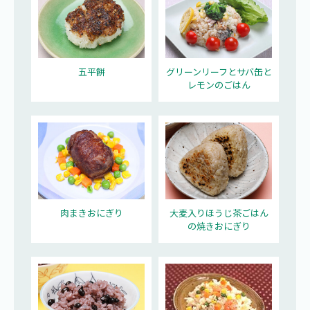
五平餅
グリーンリーフとサバ缶と
レモンのごはん
肉まきおにぎり
大麦入りほうじ茶ごはん
の焼きおにぎり