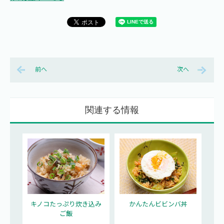
前へ
次へ
関連する情報
キノコたっぷり炊き込み
かんたんビビンバ丼
ご飯