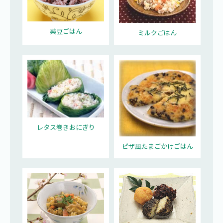
薬豆ごはん
ミルクごはん
レタス巻きおにぎり
ピザ風たまごかけごはん