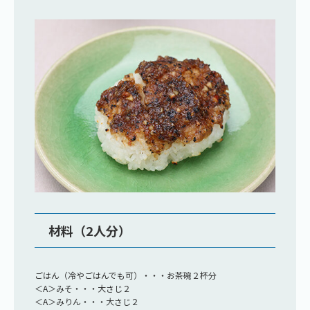
材料（2人分）
ごはん（冷やごはんでも可）・・・お茶碗２杯分
＜A＞みそ・・・大さじ２
＜A＞みりん・・・大さじ２