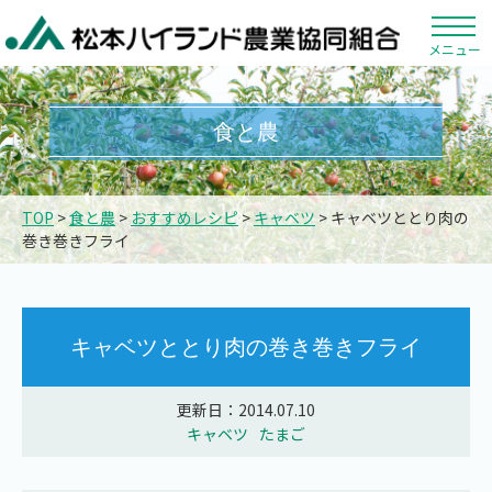
メニュー
食と農
TOP
>
食と農
>
おすすめレシピ
>
キャベツ
> キャベツととり肉の
巻き巻きフライ
キャベツととり肉の巻き巻きフライ
更新日：2014.07.10
キャベツ
たまご