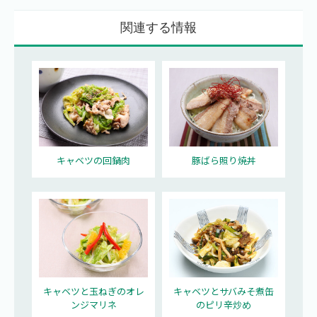
関連する情報
キャベツの回鍋肉
豚ばら照り焼丼
キャベツと玉ねぎのオレ
キャベツとサバみそ煮缶
ンジマリネ
のピリ辛炒め