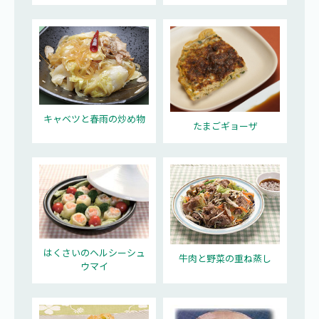
キャベツと春雨の炒め物
たまごギョーザ
はくさいのヘルシーシュ
牛肉と野菜の重ね蒸し
ウマイ