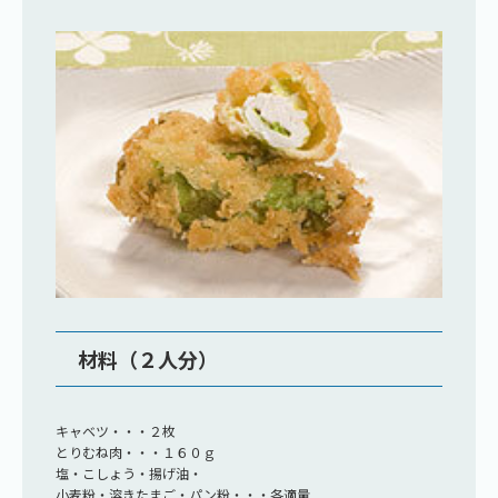
材料（２人分）
キャベツ・・・２枚
とりむね肉・・・１６０ｇ
塩・こしょう・揚げ油・
小麦粉・溶きたまご・パン粉・・・各適量