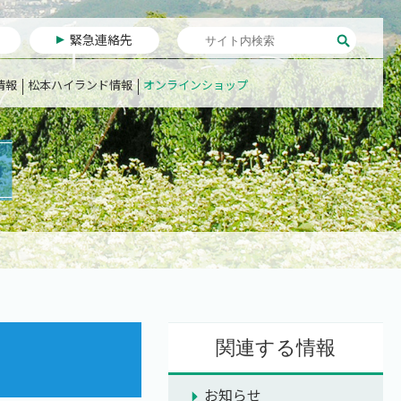
緊急連絡先
情報
松本ハイランド情報
オンラインショップ
関連する情報
お知らせ