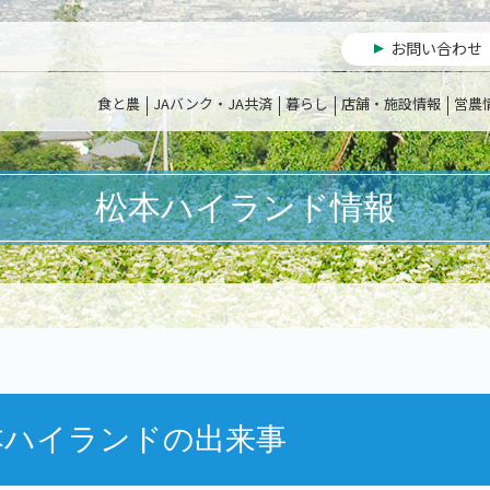
お問い合わせ
食と農
JAバンク・JA共済
暮らし
店舗・施設情報
営農
松本ハイランド情報
本ハイランドの出来事