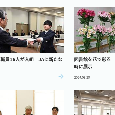
職員16人が入組 JAに新たな
図書館を花で彩る
時に展示
2024.03.29