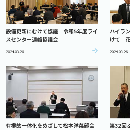
設備更新にむけて協議 令和5年度ライ
ハイラ
スセンター連絡協議会
けて 
2024.03.26
2024.03.26
有機的一体化をめざして松本洋菜部会
第32回