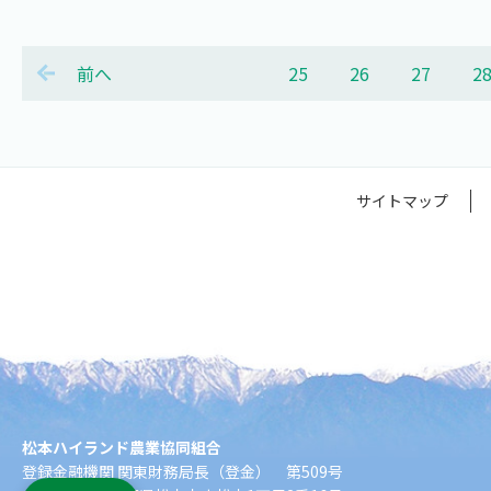
前へ
25
26
27
2
サイトマップ
松本ハイランド農業協同組合
登録金融機関 関東財務局長（登金） 第509号