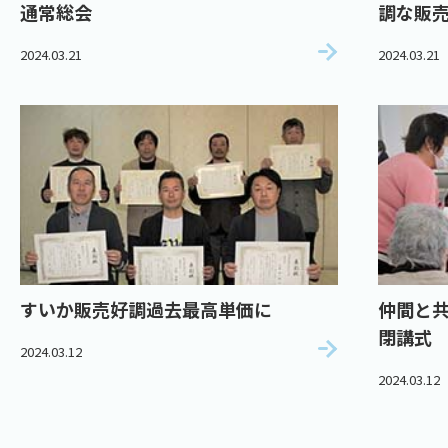
通常総会
調な販売
2024.03.21
2024.03.21
すいか販売好調過去最高単価に
仲間と
閉講式
2024.03.12
2024.03.12