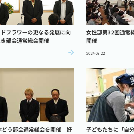
ンドフラワーの更なる発展に向
女性部第32回通常
花き部会通常総会開催
開催
2024.03.22
ぶどう部会通常総会を開催 好
子どもたちに「自