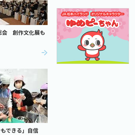
総会 創作文化展も
分もできる」自信