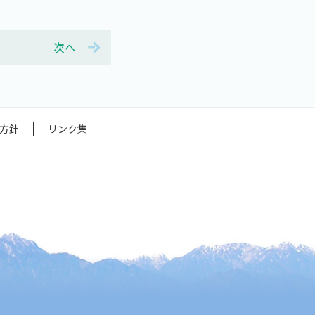
次へ
方針
リンク集