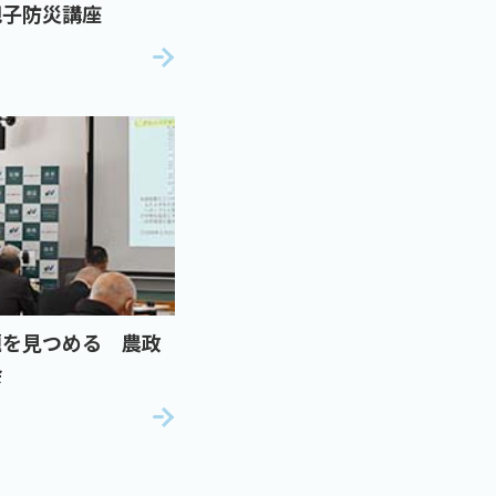
親子防災講座
題を見つめる 農政
会