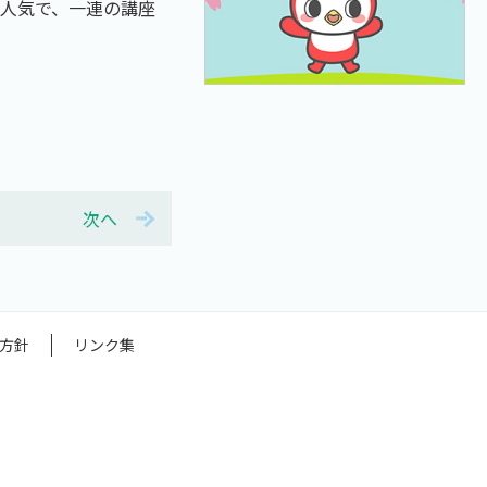
人気で、一連の講座
次へ
方針
リンク集