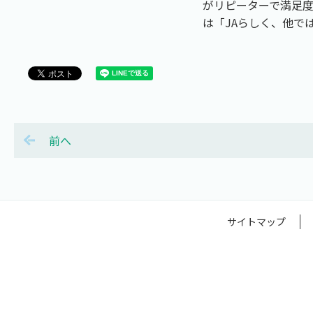
がリピーターで満足
は「JAらしく、他で
前へ
サイトマップ