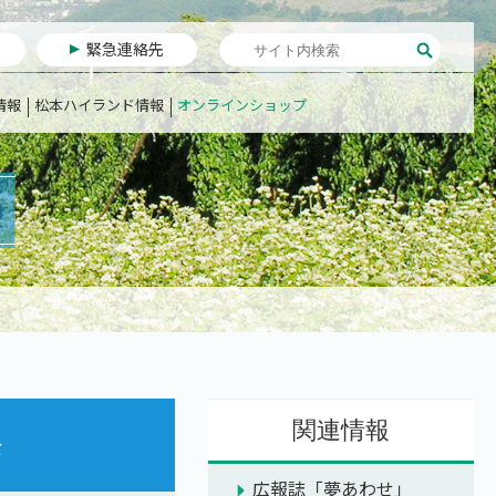
緊急連絡先
情報
松本ハイランド情報
オンラインショップ
関連情報
発
広報誌「夢あわせ」