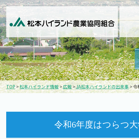
TOP
>
松本ハイランド情報
>
広報
>
JA松本ハイランドの出来事
> 
令和6年度はつらつ大