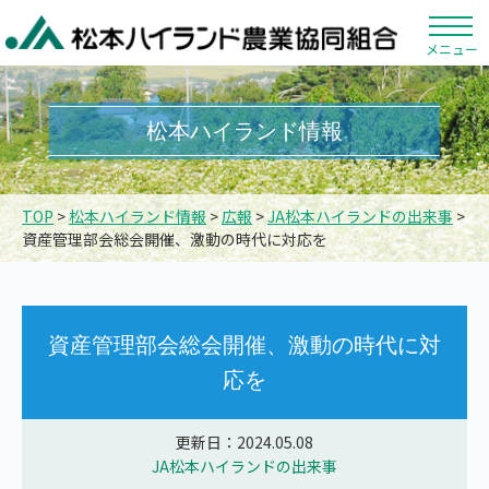
メニュー
松本ハイランド情報
TOP
>
松本ハイランド情報
>
広報
>
JA松本ハイランドの出来事
>
資産管理部会総会開催、激動の時代に対応を
資産管理部会総会開催、激動の時代に対
応を
更新日：2024.05.08
JA松本ハイランドの出来事