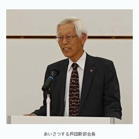
あいさつする芦田新部会長