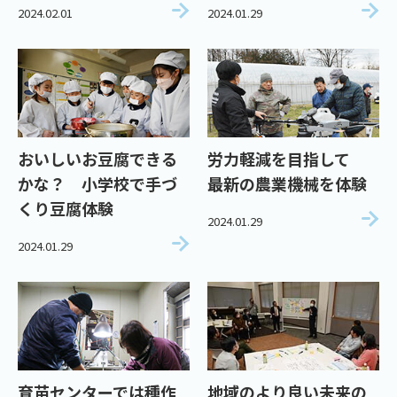
2024.02.01
2024.01.29
おいしいお豆腐できる
労力軽減を目指して
かな？ 小学校で手づ
最新の農業機械を体験
くり豆腐体験
2024.01.29
2024.01.29
育苗センターでは種作
地域のより良い未来の