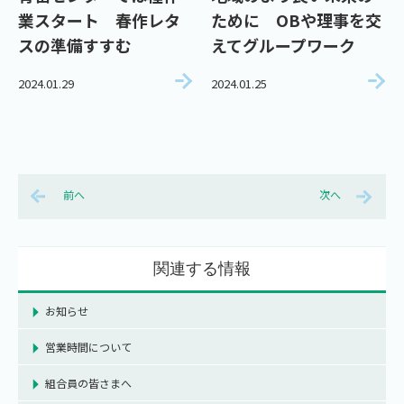
業スタート 春作レタ
ために OBや理事を交
スの準備すすむ
えてグループワーク
2024.01.29
2024.01.25
前へ
次へ
関連する情報
お知らせ
営業時間について
組合員の皆さまへ