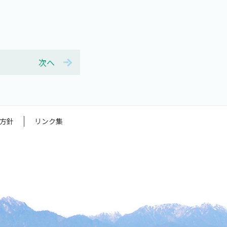
次へ
方針
リンク集