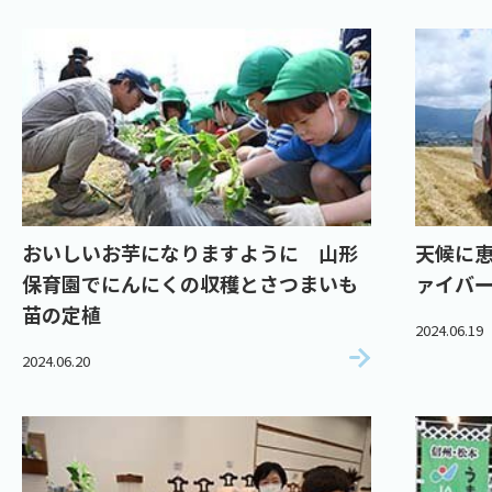
おいしいお芋になりますように 山形
天候に
保育園でにんにくの収穫とさつまいも
ァイバ
苗の定植
2024.06.19
2024.06.20