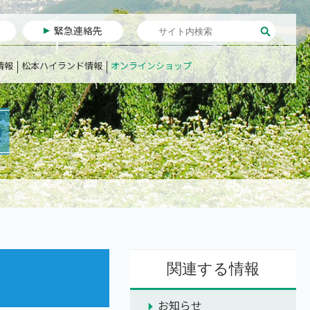
緊急連絡先
情報
松本ハイランド情報
オンラインショップ
関連する情報
お知らせ