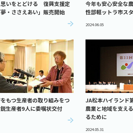
に思いをとどける 復興支援定
今年も安心安全な
「夢・ささえあい」販売開始
性部軽ットラ市ス
2024.06.05
術をもつ生産者の取り組みをつ
JA松本ハイランド
鋭生産者9人に委嘱状交付
農業と地域を支え
るために
2024.05.31