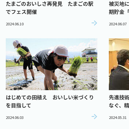
たまごのおいしさ再発見 たまごの駅
被災地
でフェス開催
期貯金
2024.06.10
2024.06.07
はじめての田植え おいしい米づくり
先進技
を目指して
なぐ、精
2024.06.03
2024.05.31