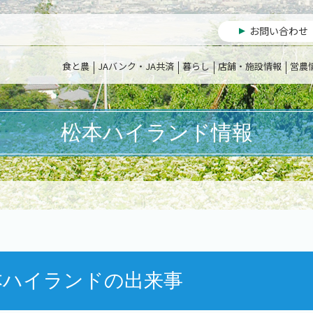
お問い合わせ
食と農
JAバンク・JA共済
暮らし
店舗・施設情報
営農
松本ハイランド情報
本ハイランドの出来事