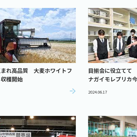
恵まれ高品質 大麦ホワイトフ
目揃会に役立てて
ー収穫開始
ナガイモレプリカ
2024.06.17