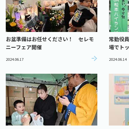
お盆準備はお任せください！ セレモ
常勤役員
ニーフェア開催
場でト
2024.06.17
2024.06.14