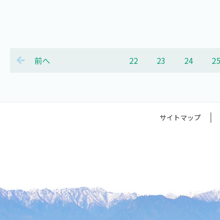
前へ
22
23
24
2
サイトマップ