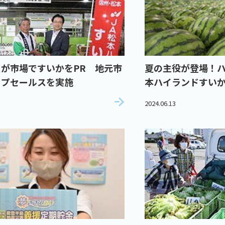
が市場ですいかをPR 地元市
夏の主役が登場！ハ
ップセールスを実施
本ハイランドすい
2024.06.13