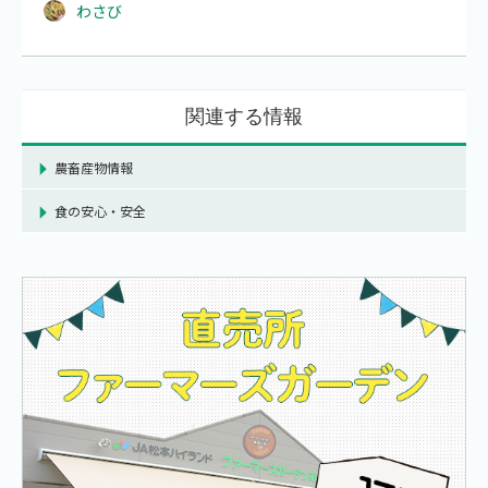
わさび
関連する情報
農畜産物情報
食の安心・安全