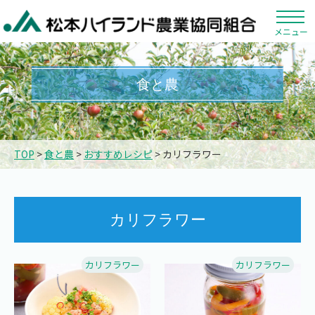
メニュー
食と農
TOP
>
食と農
>
おすすめレシピ
> カリフラワー
カリフラワー
カリフラワー
カリフラワー