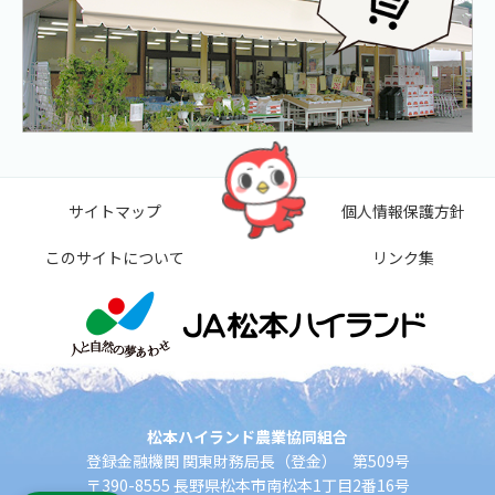
サイトマップ
個人情報保護方針
このサイトについて
リンク集
松本ハイランド農業協同組合
登録金融機関 関東財務局長（登金） 第509号
〒390-8555 長野県松本市南松本1丁目2番16号