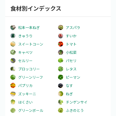
食材別インデックス
松本一本ねぎ
アスパラ
きゅうり
すいか
スイートコーン
トマト
キャベツ
小松菜
セルリー
パセリ
ブロッコリー
レタス
グリーンリーフ
ピーマン
パプリカ
なす
ズッキーニ
ねぎ
はくさい
チンゲンサイ
グリーンボール
ふきのとう