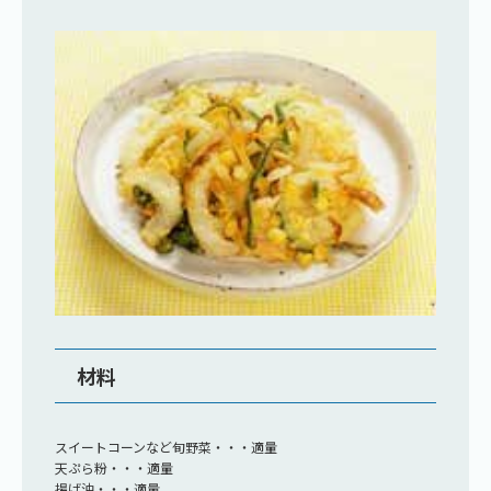
材料
スイートコーンなど旬野菜・・・適量
天ぷら粉・・・適量
揚げ油・・・適量