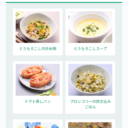
とうもろこしの炒め物
とうもろこしスープ
トマト蒸しパン
ブロッコリーの炊き込み
ごはん