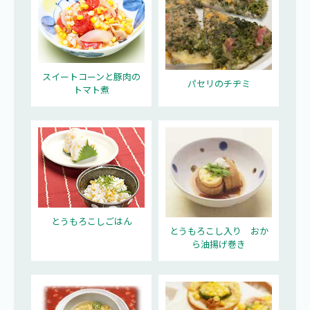
スイートコーンと豚肉の
パセリのチヂミ
トマト煮
とうもろこしごはん
とうもろこし入り おか
ら油揚げ巻き