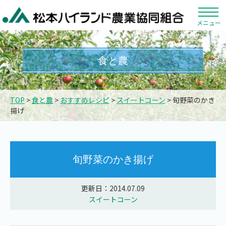
メニュー
食と農
TOP
>
食と農
>
おすすめレシピ
>
スイートコーン
> 旬野菜のかき
揚げ
旬野菜のかき揚げ
更新日：2014.07.09
スイートコーン