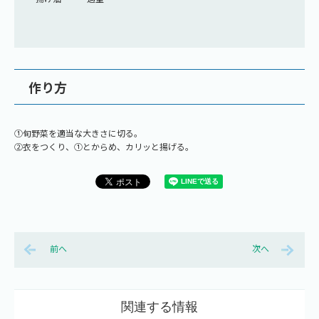
作り方
①旬野菜を適当な大きさに切る。
②衣をつくり、①とからめ、カリッと揚げる。
前へ
次へ
関連する情報