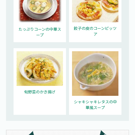
餃子の皮のコーンピッツ
たっぷりコーンの中華ス
ア
ープ
旬野菜のかき揚げ
シャキシャキレタスの中
華風スープ