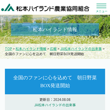
メニュー
松本ハイランド情報
TOP
>
松本ハイランド情報
>
広報
>
JA松本ハイランドの出来事
>
全国のファンに心を込めて 朝日野菜BOX発送開始
全国のファンに心を込めて 朝日野菜
BOX発送開始
更新日：2024.08.08
JA松本ハイランドの出来事