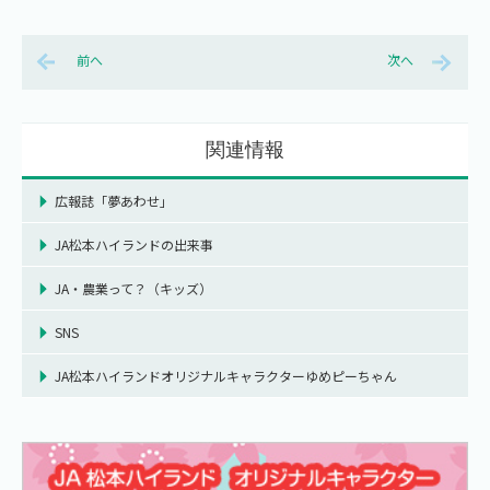
前へ
次へ
関連情報
広報誌「夢あわせ」
JA松本ハイランドの出来事
JA・農業って？（キッズ）
SNS
JA松本ハイランドオリジナルキャラクターゆめピーちゃん