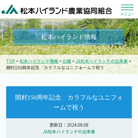
メニュー
松本ハイランド情報
TOP
>
松本ハイランド情報
>
広報
>
JA松本ハイランドの出来事
>
開村150周年記念 カラフルなユニフォームで祝う
開村150周年記念 カラフルなユニフォ
ームで祝う
更新日：2024.08.08
JA松本ハイランドの出来事