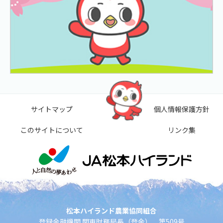
サイトマップ
個人情報保護方針
このサイトについて
リンク集
松本ハイランド農業協同組合
登録金融機関 関東財務局長（登金） 第509号