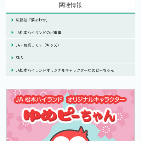
関連情報
広報誌「夢あわせ」
JA松本ハイランドの出来事
JA・農業って？（キッズ）
SNS
JA松本ハイランドオリジナルキャラクターゆめピーちゃん