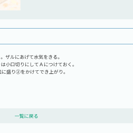
る。ザルにあげて水気をきる。
きは小口切りにしてＡにつけておく。
皿に盛り②をかけてでき上がり。
一覧に戻る