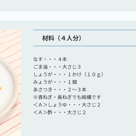
材料（４人分）
なす・・・４本
ごま油・・・大さじ３
しょうが・・・１かけ（１０ｇ）
みょうが・・・１個
あさつき・・・２～３本
※青ねぎ・長ねぎでも結構です
＜Ａ＞しょうゆ・・・大さじ２
＜Ａ＞酢・・・大さじ２