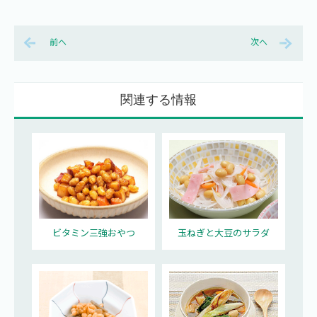
前へ
次へ
関連する情報
ビタミン三強おやつ
玉ねぎと大豆のサラダ