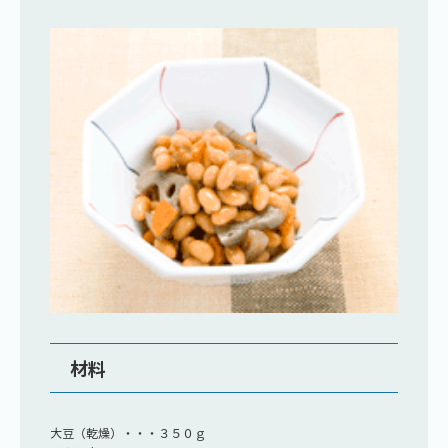
材料
大豆（乾燥）・・・３５０ｇ