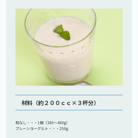
材料（約２００ｃｃ×３杯分）
和なし・・・1個（380～400g）
プレーンヨーグルト・・・250g