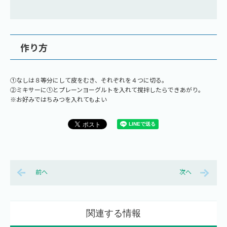
作り方
①なしは８等分にして皮をむき、それぞれを４つに切る。
②ミキサーに①とプレーンヨーグルトを入れて撹拌したらできあがり。
※お好みではちみつを入れてもよい
前へ
次へ
関連する情報