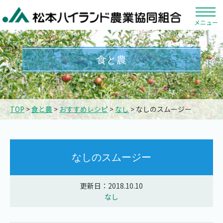
メニュー
食と農
TOP
>
食と農
>
おすすめレシピ
>
なし
> なしのスムージー
なしのスムージー
更新日：2018.10.10
なし