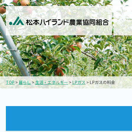
TOP
>
暮らし
>
生活・エネルギー
>
LPガス
> LPガスの料金