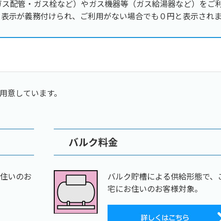
ガス配管・ガス栓など）やガス機器等（ガス給湯器など）をご
く表示が義務付けられ、ご利用がない場合でも０円と表示され
ご用意しています。
バルク料金
お住いのお
バルク貯槽による供給形態で、
宅にお住いのお客様対象。