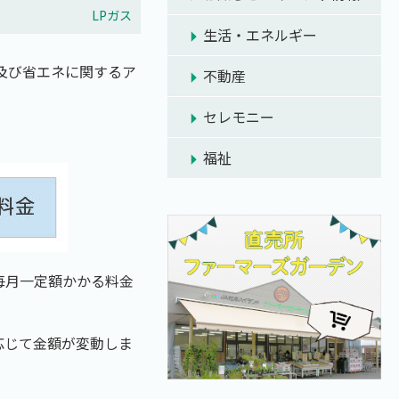
LPガス
生活・エネルギー
及び省エネに関するア
不動産
セレモニー
福祉
毎月一定額かかる料金
応じて金額が変動しま