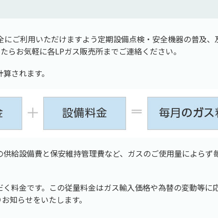
安全にご利用いただけますよう定期設備点検・安全機器の普及、
たらお気軽に各LPガス販売所までご連絡ください。
計算されます。
の供給設備費と保安維持管理費など、ガスのご使用量によらず
だく料金です。この従量料金はガス輸入価格や為替の変動等に
りお知らせをいたします。