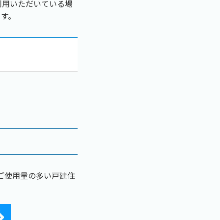
利用いただいている場
ます。
ご使用量の多い戸建住