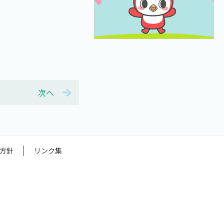
次へ
方針
リンク集