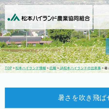
TOP
>
松本ハイランド情報
>
広報
>
JA松本ハイランドの出来事
> 
暑さを吹き飛ば