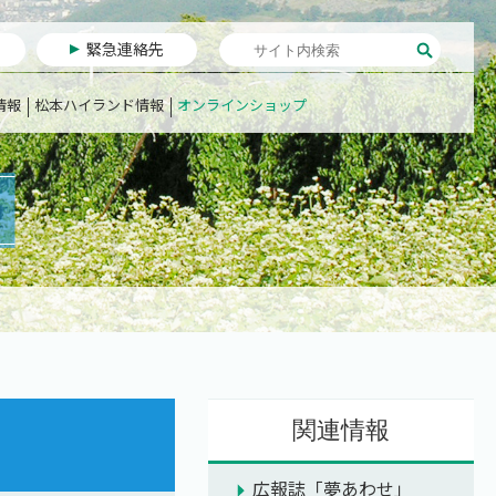
緊急連絡先
情報
松本ハイランド情報
オンラインショップ
関連情報
広報誌「夢あわせ」