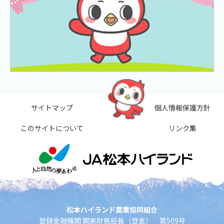
サイトマップ
個人情報保護方針
このサイトについて
リンク集
松本ハイランド農業協同組合
登録金融機関 関東財務局長（登金） 第509号