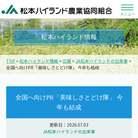
メニュー
松本ハイランド情報
TOP
>
松本ハイランド情報
>
広報
>
JA松本ハイランドの出来事
>
全国へ向けPR「美味しさとどけ隊」 今年も結成
全国へ向けPR「美味しさとどけ隊」 今
年も結成
更新日：2026.07.03
JA松本ハイランドの出来事