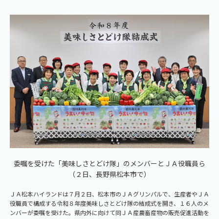
委嘱を受けた「美味しさとどけ隊」のメンバーとＪＡ役職員ら
（２日、長野県松本市で）
ＪＡ松本ハイランドは７月２日、松本市のＪＡグリンパルで、生産者やＪＡ
役職員で構成する令和８年度美味しさとどけ隊の結成式を開き、１６人のメ
ンバーが委嘱を受けた。県内外に向けて同ＪＡ産農畜産物の販売促進活動を