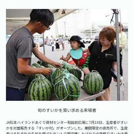
旬のすいかを買い求める来場者
JA松本ハイランドあぐり資材センター和田前広場に7月10日、生産者がすい
かを対面販売する「すいか村」がオープンした。期間限定の直売所で、生産
者はそれぞれの名前を掲げたテントで朝収穫したばかりの新鮮なすいかを販