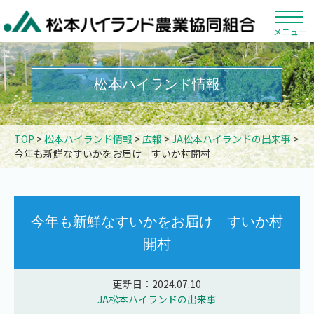
メニュー
松本ハイランド情報
TOP
>
松本ハイランド情報
>
広報
>
JA松本ハイランドの出来事
>
今年も新鮮なすいかをお届け すいか村開村
今年も新鮮なすいかをお届け すいか村
開村
更新日：2024.07.10
JA松本ハイランドの出来事