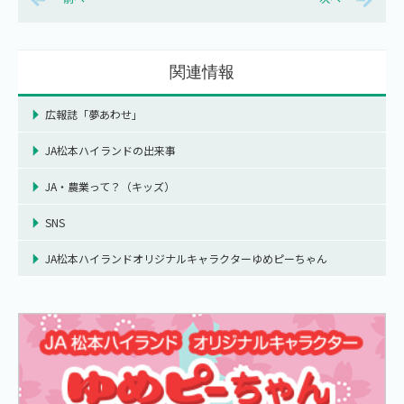
関連情報
広報誌「夢あわせ」
JA松本ハイランドの出来事
JA・農業って？（キッズ）
SNS
JA松本ハイランドオリジナルキャラクターゆめピーちゃん