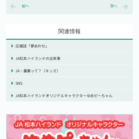
前へ
次へ
関連情報
広報誌「夢あわせ」
JA松本ハイランドの出来事
JA・農業って？（キッズ）
SNS
JA松本ハイランドオリジナルキャラクターゆめピーちゃん