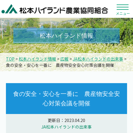
メニュー
松本ハイランド情報
TOP
>
松本ハイランド情報
>
広報
>
JA松本ハイランドの出来事
>
食の安全・安心を一番に 農産物安全安心対策会議を開催
食の安全・安心を一番に 農産物安全安
心対策会議を開催
更新日：2023.04.20
JA松本ハイランドの出来事