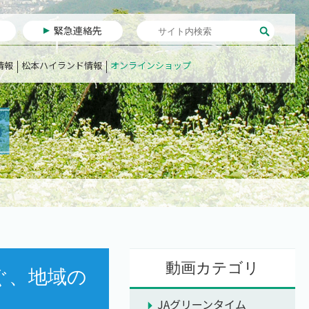
緊急連絡先
情報
松本ハイランド情報
オンラインショップ
動画カテゴリ
ぐ、地域の
JAグリーンタイム