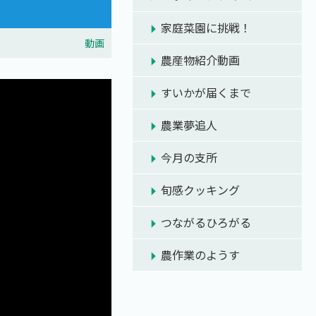
家庭菜園に挑戦！
動画
農産物紹介動画
すいかが届くまで
農業夢追人
今月の支所
旬感クッキング
つながるひろがる
農作業のようす