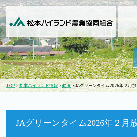
TOP
>
松本ハイランド情報
>
動画
> JAグリーンタイム2026年
JAグリーンタイム2026年２