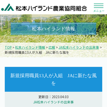
メニュー
松本ハイランド情報
TOP
>
松本ハイランド情報
>
広報
>
JA松本ハイランドの出来事
>
新規採用職員13人が入組 JAに新たな風を
新規採用職員13人が入組 JAに新たな風
を
更新日：2023.04.03
JA松本ハイランドの出来事