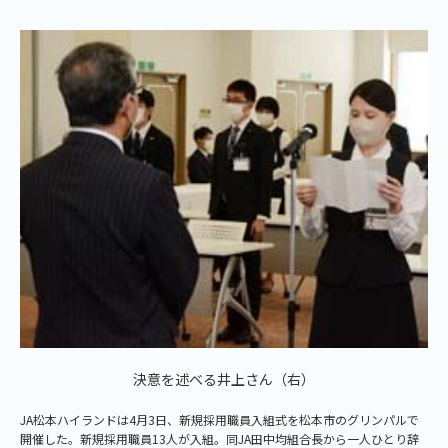
決意を述べる井上さん（右）
JA松本ハイランドは4月3日、新規採用職員入組式を松本市のグリンパルで
開催した。新規採用職員13人が入組。同JA田中均組合長から一人ひとり辞