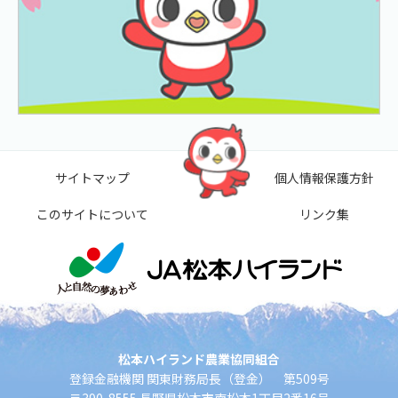
サイトマップ
個人情報保護方針
このサイトについて
リンク集
松本ハイランド農業協同組合
登録金融機関 関東財務局長（登金） 第509号
〒390-8555 長野県松本市南松本1丁目2番16号