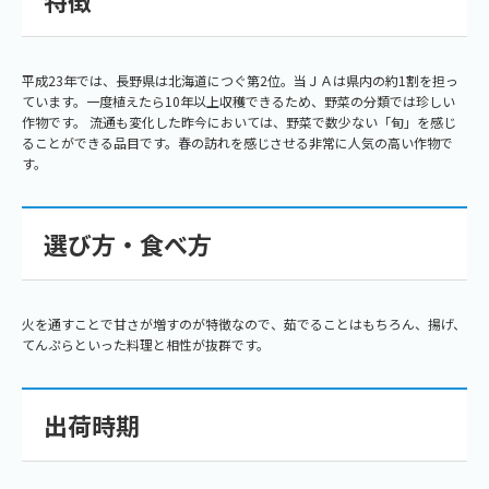
特徴
平成23年では、長野県は北海道につぐ第2位。当ＪＡは県内の約1割を担っ
ています。一度植えたら10年以上収穫できるため、野菜の分類では珍しい
作物です。 流通も変化した昨今においては、野菜で数少ない「旬」を感じ
ることができる品目です。春の訪れを感じさせる非常に人気の高い作物で
す。
選び方・食べ方
火を通すことで甘さが増すのが特徴なので、茹でることはもちろん、揚げ、
てんぷらといった料理と相性が抜群です。
出荷時期