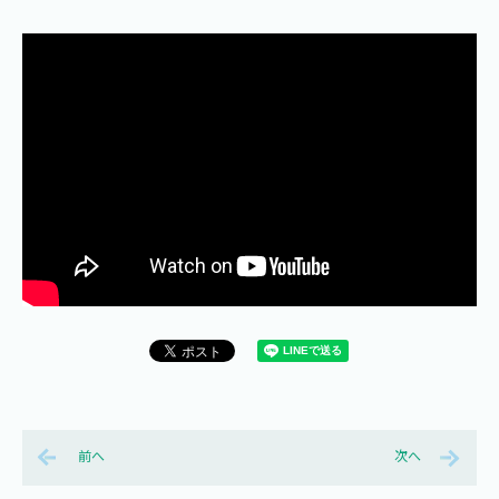
前へ
次へ