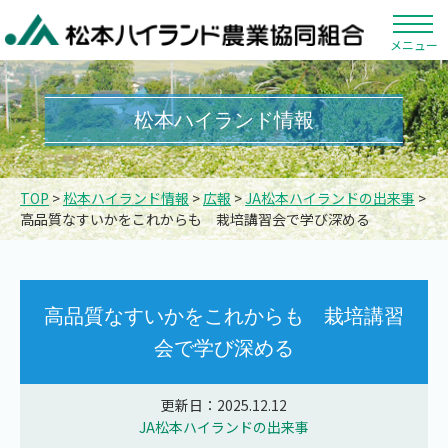
メニュー
松本ハイランド情報
TOP
>
松本ハイランド情報
>
広報
>
JA松本ハイランドの出来事
>
高品質なすいかをこれからも 栽培講習会で学び深める
高品質なすいかをこれからも 栽培講習
会で学び深める
更新日：2025.12.12
JA松本ハイランドの出来事