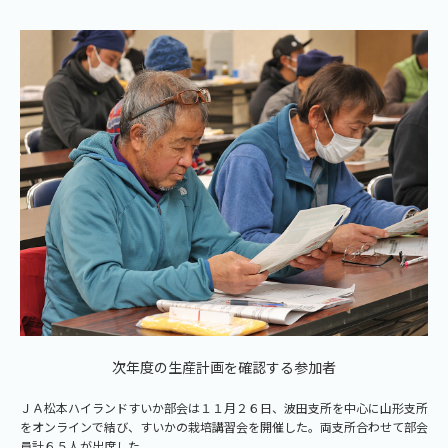
次年度の生産計画を確認する参加者
ＪＡ松本ハイランドすいか部会は１１月２６日、波田支所を中心に山形支所
をオンラインで結び、すいかの栽培講習会を開催した。両支所合わせて部会
員計６５人が出席した。