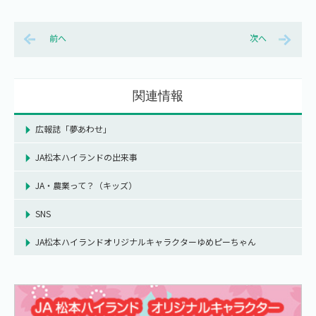
前へ
次へ
関連情報
広報誌「夢あわせ」
JA松本ハイランドの出来事
JA・農業って？（キッズ）
SNS
JA松本ハイランドオリジナルキャラクターゆめピーちゃん