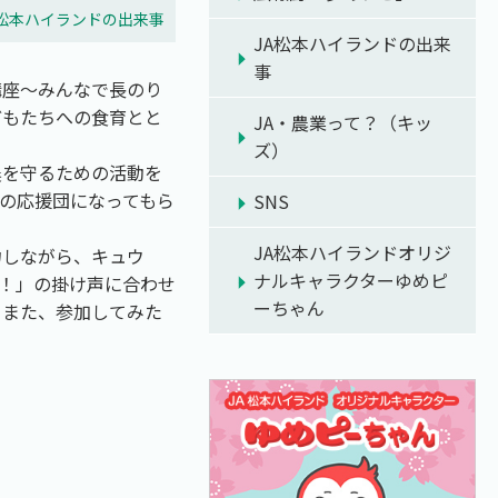
A松本ハイランドの出来事
JA松本ハイランドの出来
事
講座～みんなで長のり
どもたちへの食育とと
JA・農業って？（キッ
ズ）
農を守るための活動を
の応援団になってもら
SNS
JA松本ハイランドオリジ
力しながら、キュウ
ナルキャラクターゆめピ
！」の掛け声に合わせ
ーちゃん
。また、参加してみた