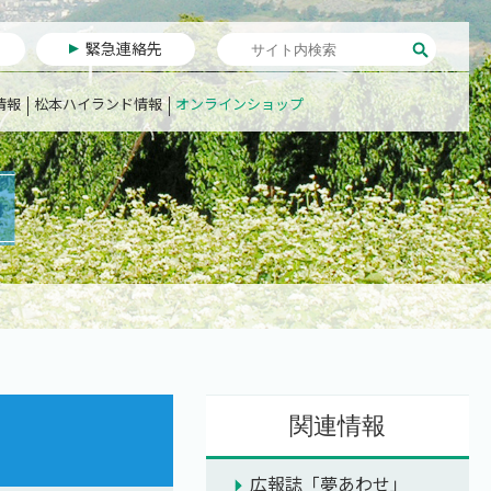
緊急連絡先
情報
松本ハイランド情報
オンラインショップ
関連情報
広報誌「夢あわせ」