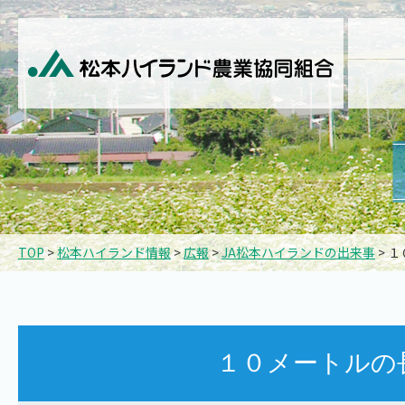
TOP
>
松本ハイランド情報
>
広報
>
JA松本ハイランドの出来事
> 
１０メートルの