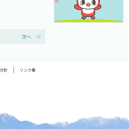
次へ
方針
リンク集