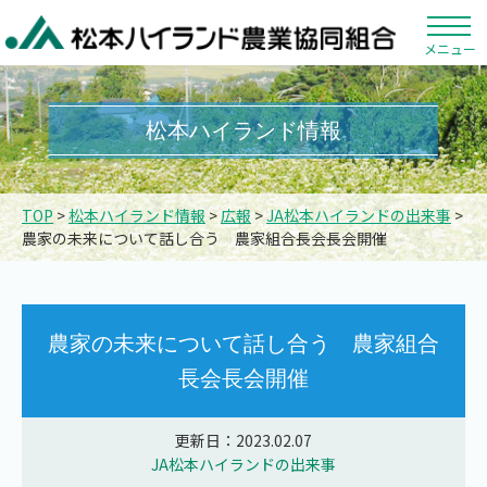
メニュー
松本ハイランド情報
TOP
>
松本ハイランド情報
>
広報
>
JA松本ハイランドの出来事
>
農家の未来について話し合う 農家組合長会長会開催
農家の未来について話し合う 農家組合
長会長会開催
更新日：2023.02.07
JA松本ハイランドの出来事