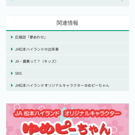
関連情報
広報誌「夢あわせ」
JA松本ハイランドの出来事
JA・農業って？（キッズ）
SNS
JA松本ハイランドオリジナルキャラクターゆめピーちゃん