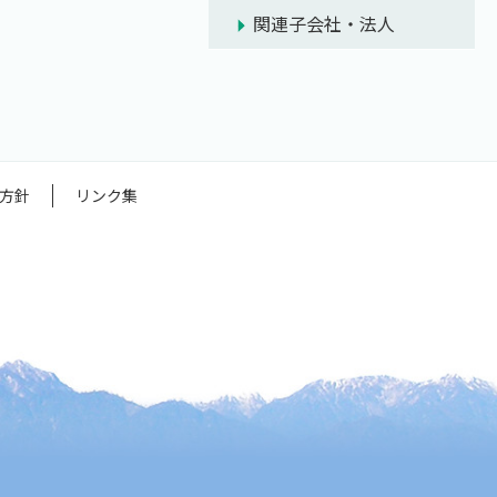
関連子会社・法人
方針
リンク集