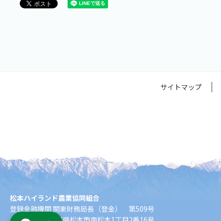
サイトマップ
松本ハイランド農業協同組合
登録金融機関 関東財務局長（登金） 第509号
〒390-8555 長野県松本市南松本1丁目2番16号