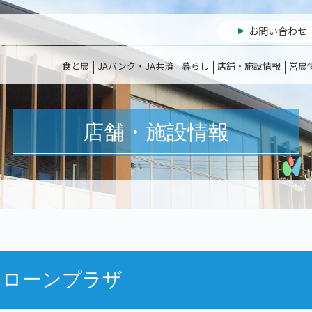
お問い合わせ
食と農
JAバンク・JA共済
暮らし
店舗・施設情報
営農
店舗・施設情報
ローンプラザ