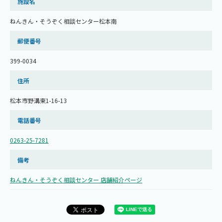
施設名
ねんきん・そうぞく相談センター松本南
郵便番号
399-0034
住所
松本市野溝東1-16-13
電話番号
0263-25-7281
備考
ねんきん・そうぞく相談センター 店舗紹介ページ