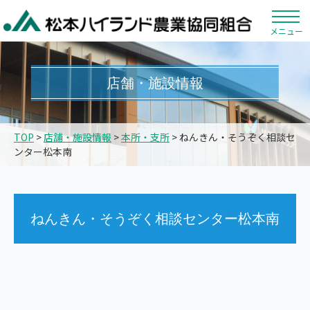
メニュー
店舗・施設情報
TOP
>
店舗・施設情報
>
本所・支所
> ねんきん・そうぞく相談セ
ンター松本南
ねんきん・そうぞく相談センター松本南