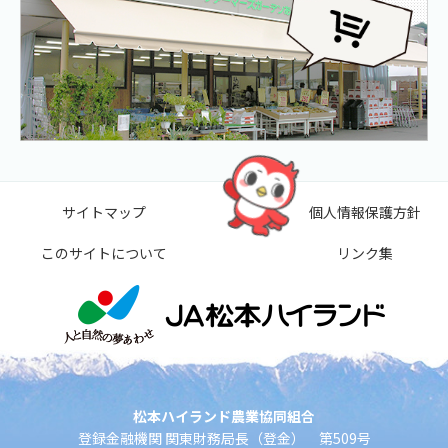
サイトマップ
個人情報保護方針
このサイトについて
リンク集
松本ハイランド農業協同組合
登録金融機関 関東財務局長（登金） 第509号