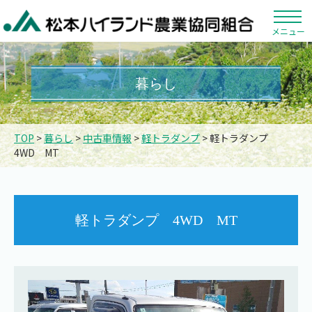
メニュー
暮らし
TOP
>
暮らし
>
中古車情報
>
軽トラダンプ
> 軽トラダンプ
4WD MT
軽トラダンプ 4WD MT