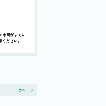
の車両がすでに
承ください。
次へ