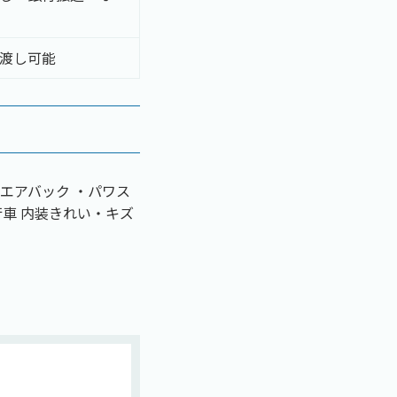
渡し可能
エアバック ・パワス
行車 内装きれい・キズ