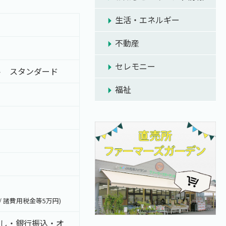
生活・エネルギー
不動産
セレモニー
ト スタンダード
福祉
/ 諸費用税金等5万円)
し・銀行振込・オ