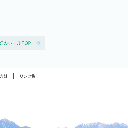
虹のホールTOP
方針
リンク集