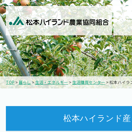
TOP
>
暮らし
>
生活・エネルギー
>
生活購買センター
> 松本ハイラ
松本ハイランド産