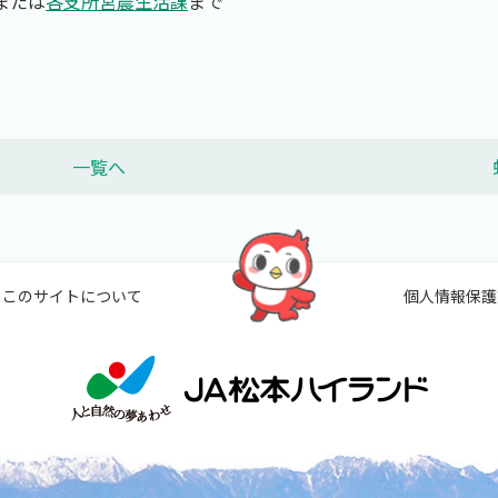
たは
各支所営農生活課
まで
一覧へ
このサイトについて
個人情報保護