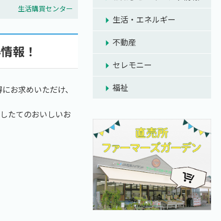
生活購買センター
生活・エネルギー
不動産
得情報！
セレモニー
福祉
得にお求めいただけ、
米したてのおいしいお