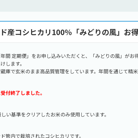
ド産コシヒカリ100％「みどりの風」お
年間 定期便」をお申し込みいただくと、「みどりの風」がお
届けします。
貯蔵庫で玄米のまま高品質管理をしています。年間を通じて精
は受付終了しました。
厳しい基準をクリアしたお米のみ使用しています。
ンド管内で栽培されたコシヒカリです。