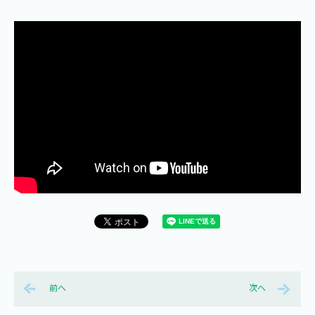
前へ
次へ