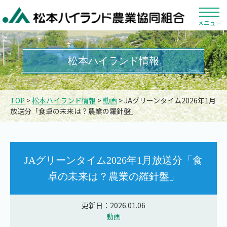
メニュー
松本ハイランド情報
TOP
>
松本ハイランド情報
>
動画
> JAグリーンタイム2026年1月
放送分「食卓の未来は？農業の羅針盤」
JAグリーンタイム2026年1月放送分「食
卓の未来は？農業の羅針盤」
更新日：2026.01.06
動画